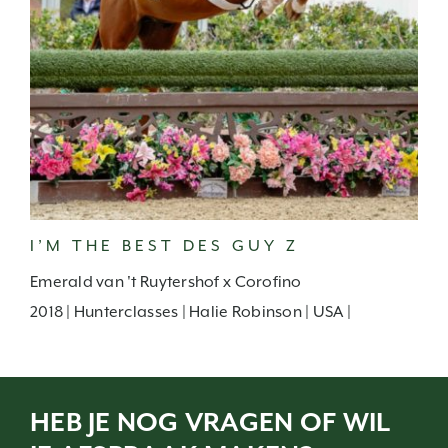
I’M THE BEST DES GUY Z
Emerald van 't Ruytershof x Corofino
2018 | Hunterclasses | Halie Robinson | USA |
HEB JE NOG VRAGEN OF WIL