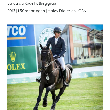
Balou du Rouet x Burggraaf
2013 | 1.30m springen | Haley Dieterich | CAN