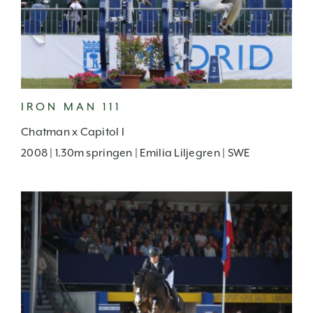
IRON MAN 111
Chatman x Capitol I
2008 | 1.30m springen | Emilia Liljegren | SWE