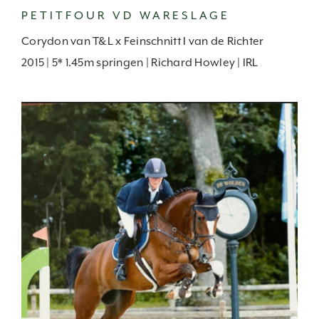
PETITFOUR VD WARESLAGE
Corydon van T&L x Feinschnitt I van de Richter
2015 | 5* 1.45m springen | Richard Howley | IRL