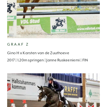
GRAAF Z
Gino H x Karsten van de Zuuthoeve
2017 | 1.20m springen | Janne Ruskeeniemi | FIN