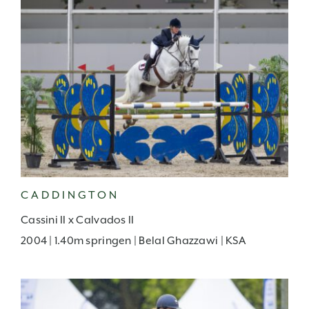
CADDINGTON
Cassini II x Calvados II
2004 | 1.40m springen | Belal Ghazzawi | KSA