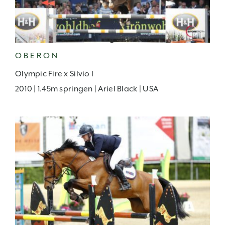
OBERON
Olympic Fire x Silvio I
2010 | 1.45m springen | Ariel Black | USA