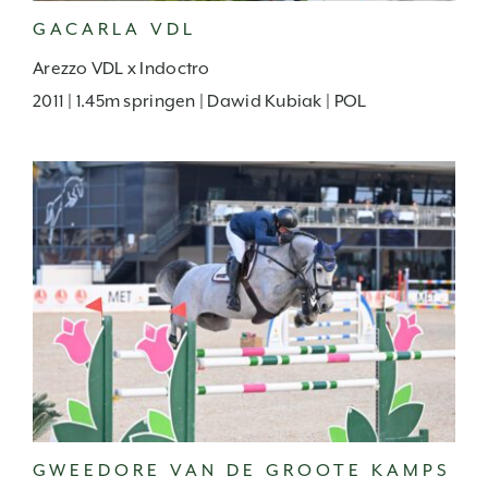
GACARLA VDL
Arezzo VDL x Indoctro
2011 | 1.45m springen | Dawid Kubiak | POL
GWEEDORE VAN DE GROOTE KAMPS