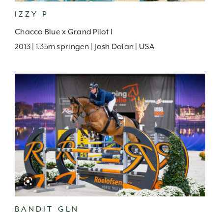
IZZY P
Chacco Blue x Grand Pilot I
2013 | 1.35m springen | Josh Dolan | USA
BANDIT GLN