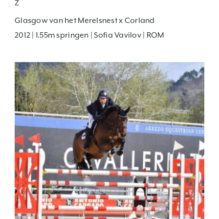
Z
Glasgow van het Merelsnest x Corland
2012 | 1.55m springen | Sofia Vavilov | ROM