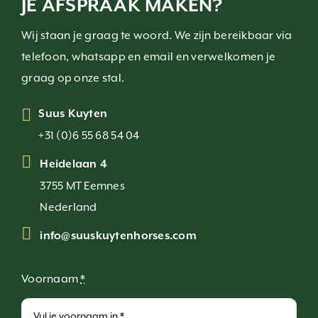
JE AFSPRAAK MAKEN?
Wij staan je graag te woord. We zijn bereikbaar via
telefoon, whatsapp en email en verwelkomen je
graag op onze stal.
Suus Kuyten
+31 (0)6 55 68 54 04
Heidelaan 4
3755 MT Eemnes
Nederland
info@suuskuytenhorses.com
Voornaam
*